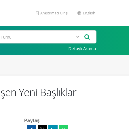
Araştırmacı Girişi
English
Detaylı Arama
şen Yeni Başlıklar
Paylaş