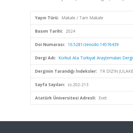
Yayın Türü:
Makale / Tam Makale
Basım Tarihi:
2024
Doi Numarası:
10.5281/zenodo.14576439
Dergi Adı:
Korkut Ata Türkiyat Araştırmaları Dergi
Derginin Tarandığı İndeksler:
TR DİZİN (ULAK
Sayfa Sayıları:
ss.202-213
Atatürk Üniversitesi Adresli:
Evet