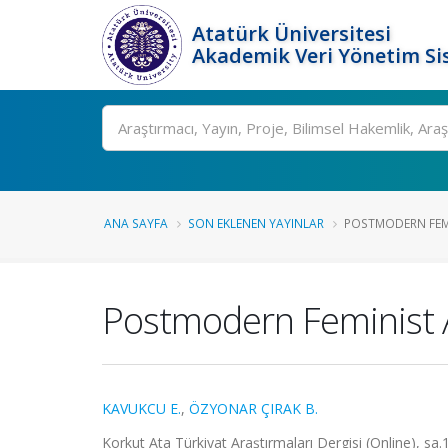
Atatürk Üniversitesi
Akademik Veri Yönetim Si
Ara
ANA SAYFA
SON EKLENEN YAYINLAR
POSTMODERN FEMIN
Postmodern Feminist An
KAVUKCU E.
,
ÖZYONAR ÇIRAK B.
Korkut Ata Türkiyat Araştırmaları Dergisi (Online), sa