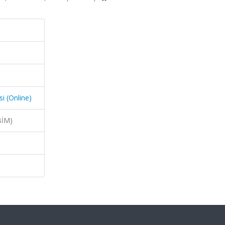
si (Online)
BİM)