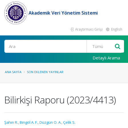
Akademik Veri Yönetim Sistemi
Araştırmacı Girişi
English
Ara
Detaylı Arama
ANA SAYFA
SON EKLENEN YAYINLAR
Bilirkişi Raporu (2023/4413)
Şahin R.
,
Bingöl A. F.
,
Düzgün O. A.
,
Çelik S.