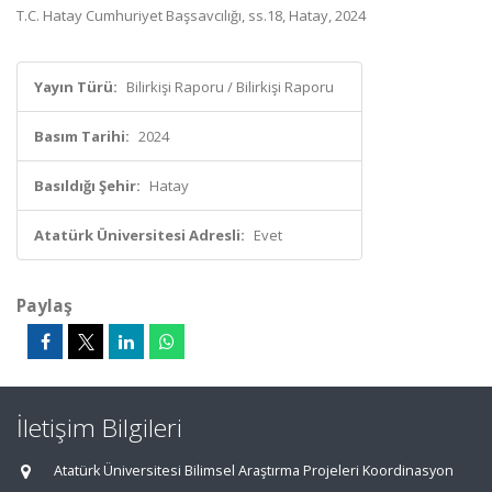
T.C. Hatay Cumhuriyet Başsavcılığı, ss.18, Hatay, 2024
Yayın Türü:
Bilirkişi Raporu / Bilirkişi Raporu
Basım Tarihi:
2024
Basıldığı Şehir:
Hatay
Atatürk Üniversitesi Adresli:
Evet
Paylaş
İletişim Bilgileri
Atatürk Üniversitesi Bilimsel Araştırma Projeleri Koordinasyon