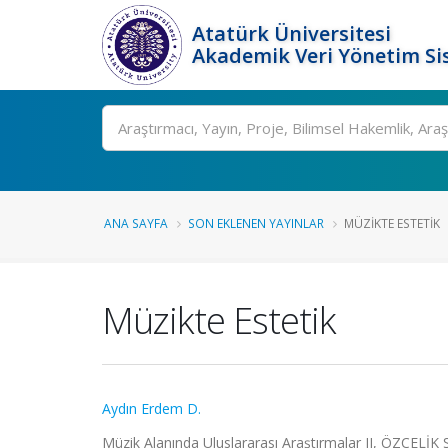
Atatürk Üniversitesi
Akademik Veri Yönetim Si
Ara
ANA SAYFA
SON EKLENEN YAYINLAR
MÜZIKTE ESTETIK
Müzikte Estetik
Aydın Erdem D.
Müzik Alanında Uluslararası Araştırmalar II, ÖZÇELİK 