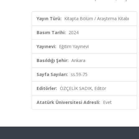
Yayın Türü:
Kitapta Bölüm / Araştırma Kitabı
Basım Tarihi:
2024
Yayınevi:
Eğitim Yayınevi
Basıldığı Şehir:
Ankara
Sayfa Sayıları:
ss.59-75
Editörler:
ÖZÇELİK SADIK, Editör
Atatürk Üniversitesi Adresli:
Evet