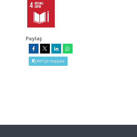
Paylaş
Atıf İçin Kopyala