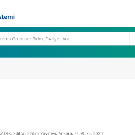
stemi
SADIK, Editör, Eğitim Yayınevi, Ankara, ss.59-75, 2024