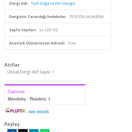
Dergi Adı:
Türk Doğa ve Fen Dergisi
Derginin Tarandığı İndeksler:
TR DİZİN (ULAKBİM)
Sayfa Sayıları:
ss.128-132
Atatürk Üniversitesi Adresli:
Evet
Atıflar
Ulusal Dergi Atıf Sayısı: 1
Captures
Mendeley - Readers:
1
-
see details
Paylaş