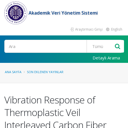
Akademik Veri Yönetim Sistemi
Araştırmacı Girişi
English
Ara
Detaylı Arama
ANA SAYFA
SON EKLENEN YAYINLAR
Vibration Response of
Thermoplastic Veil
Interleaved Carbon Fiber