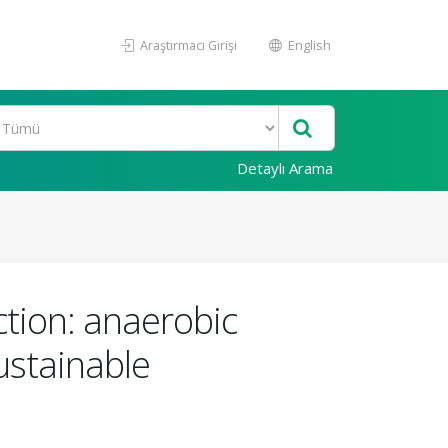
Araştırmacı Girişi
English
Detaylı Arama
tion: anaerobic
ustainable