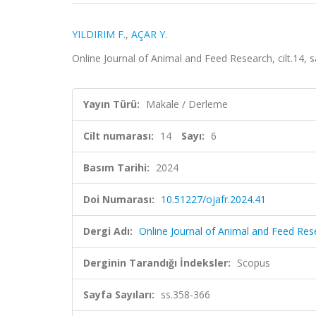
YILDIRIM F.
,
AÇAR Y.
Online Journal of Animal and Feed Research, cilt.14, 
Yayın Türü:
Makale / Derleme
Cilt numarası:
14
Sayı:
6
Basım Tarihi:
2024
Doi Numarası:
10.51227/ojafr.2024.41
Dergi Adı:
Online Journal of Animal and Feed Res
Derginin Tarandığı İndeksler:
Scopus
Sayfa Sayıları:
ss.358-366