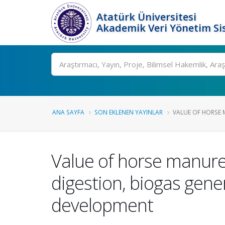
Atatürk Üniversitesi
Akademik Veri Yönetim Si
Ara
ANA SAYFA
SON EKLENEN YAYINLAR
VALUE OF HORSE 
Value of horse manure
digestion, biogas gene
development