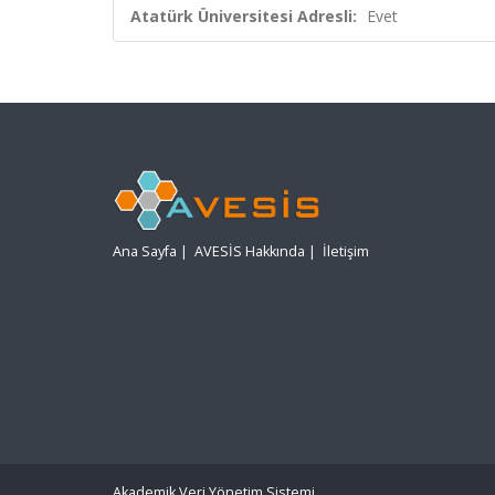
Atatürk Üniversitesi Adresli:
Evet
Ana Sayfa
|
AVESİS Hakkında
|
İletişim
Akademik Veri Yönetim Sistemi