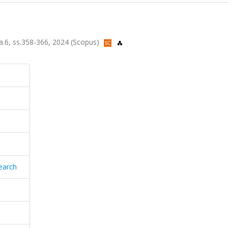
sa.6, ss.358-366, 2024 (Scopus)
earch