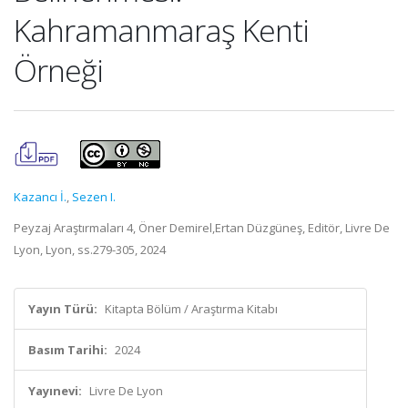
Kahramanmaraş Kenti
Örneği
Kazancı İ.
,
Sezen I.
Peyzaj Araştırmaları 4, Öner Demirel,Ertan Düzgüneş, Editör, Livre De
Lyon, Lyon, ss.279-305, 2024
Yayın Türü:
Kitapta Bölüm / Araştırma Kitabı
Basım Tarihi:
2024
Yayınevi:
Livre De Lyon