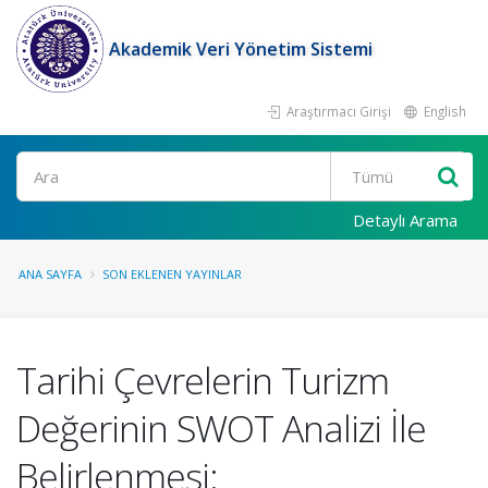
Akademik Veri Yönetim Sistemi
Araştırmacı Girişi
English
Ara
Detaylı Arama
ANA SAYFA
SON EKLENEN YAYINLAR
Tarihi Çevrelerin Turizm
Değerinin SWOT Analizi İle
Belirlenmesi: