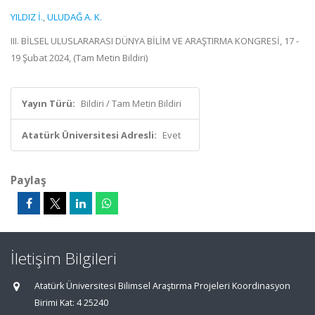
YILDIZ İ.
,
ULUDAĞ A. K.
III. BİLSEL ULUSLARARASI DÜNYA BİLİM VE ARAŞTIRMA KONGRESİ, 17 -
19 Şubat 2024, (Tam Metin Bildiri)
Yayın Türü:
Bildiri / Tam Metin Bildiri
Atatürk Üniversitesi Adresli:
Evet
Paylaş
İletişim Bilgileri
Atatürk Üniversitesi Bilimsel Araştırma Projeleri Koordinasyon
Birimi Kat: 4 25240