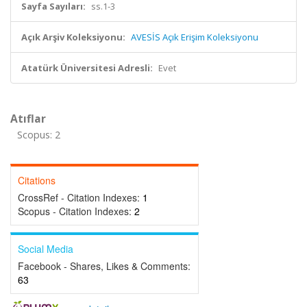
Sayfa Sayıları:
ss.1-3
Açık Arşiv Koleksiyonu:
AVESİS Açık Erişim Koleksiyonu
Atatürk Üniversitesi Adresli:
Evet
Atıflar
Scopus: 2
Citations
CrossRef - Citation Indexes:
1
Scopus - Citation Indexes:
2
Social Media
Facebook - Shares, Likes & Comments:
63