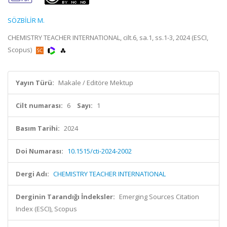
SÖZBİLİR M.
CHEMISTRY TEACHER INTERNATIONAL, cilt.6, sa.1, ss.1-3, 2024 (ESCI,
Scopus)
Yayın Türü:
Makale / Editöre Mektup
Cilt numarası:
6
Sayı:
1
Basım Tarihi:
2024
Doi Numarası:
10.1515/cti-2024-2002
Dergi Adı:
CHEMISTRY TEACHER INTERNATIONAL
Derginin Tarandığı İndeksler:
Emerging Sources Citation
Index (ESCI), Scopus