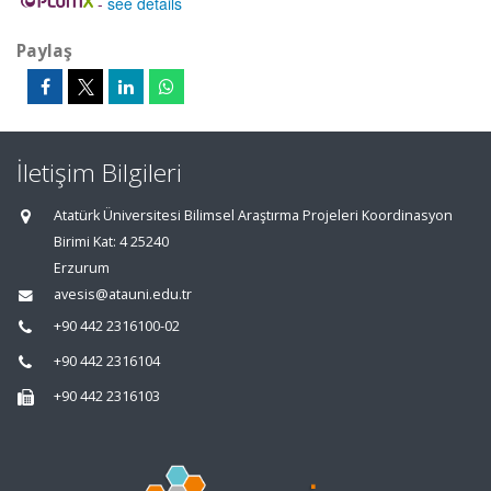
-
see details
Paylaş
İletişim Bilgileri
Atatürk Üniversitesi Bilimsel Araştırma Projeleri Koordinasyon
Birimi Kat: 4 25240
Erzurum
avesis@atauni.edu.tr
+90 442 2316100-02
+90 442 2316104
+90 442 2316103