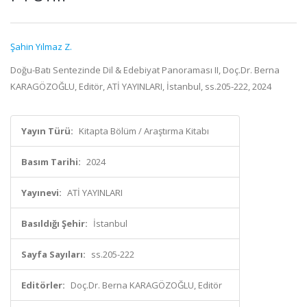
Şahin Yılmaz Z.
Doğu-Batı Sentezinde Dil & Edebiyat Panoraması II, Doç.Dr. Berna
KARAGÖZOĞLU, Editör, ATİ YAYINLARI, İstanbul, ss.205-222, 2024
Yayın Türü:
Kitapta Bölüm / Araştırma Kitabı
Basım Tarihi:
2024
Yayınevi:
ATİ YAYINLARI
Basıldığı Şehir:
İstanbul
Sayfa Sayıları:
ss.205-222
Editörler:
Doç.Dr. Berna KARAGÖZOĞLU, Editör