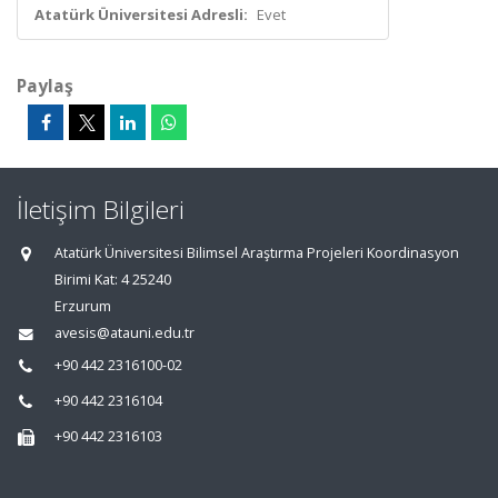
Atatürk Üniversitesi Adresli:
Evet
Paylaş
İletişim Bilgileri
Atatürk Üniversitesi Bilimsel Araştırma Projeleri Koordinasyon
Birimi Kat: 4 25240
Erzurum
avesis@atauni.edu.tr
+90 442 2316100-02
+90 442 2316104
+90 442 2316103