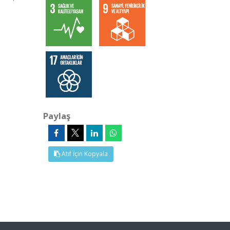
Paylaş
Atıf İçin Kopyala