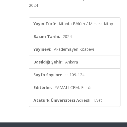
2024
Yayın Türü:
Kitapta Bölüm / Mesleki Kitap
Basım Tarihi:
2024
Yayınevi:
Akademisyen Kitabevi
Basıldığı Şehir:
Ankara
Sayfa Sayıları:
ss.109-124
Editörler:
YAMALI CEM, Editör
Atatürk Üniversitesi Adresli:
Evet