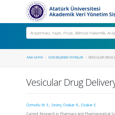
Atatürk Üniversitesi
Akademik Veri Yönetim Si
Ara
ANA SAYFA
SON EKLENEN YAYINLAR
VESICULAR DRUG 
Vesicular Drug Delive
Özmutlu M. E.
,
Sevinç Özakar R.
,
Özakar E.
Current Research in Pharmacy and Pharmaceutical Sci