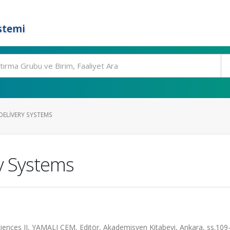
stemi
DELIVERY SYSTEMS
ry Systems
ences II, YAMALI CEM, Editör, Akademisyen Kitabevi, Ankara, ss.109