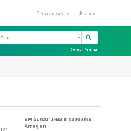
Araştırmacı Girişi
English
Detaylı Arama
BM Sürdürülebilir Kalkınma
Amaçları
-124,