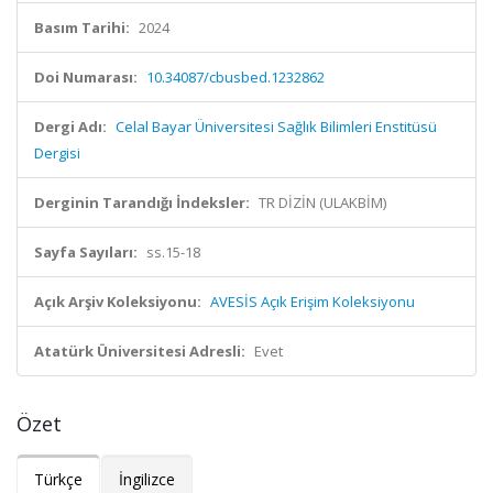
Basım Tarihi:
2024
Doi Numarası:
10.34087/cbusbed.1232862
Dergi Adı:
Celal Bayar Üniversitesi Sağlık Bilimleri Enstitüsü
Dergisi
Derginin Tarandığı İndeksler:
TR DİZİN (ULAKBİM)
Sayfa Sayıları:
ss.15-18
Açık Arşiv Koleksiyonu:
AVESİS Açık Erişim Koleksiyonu
Atatürk Üniversitesi Adresli:
Evet
Özet
Türkçe
İngilizce