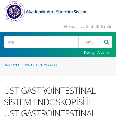
Akademik Veri Yönetim Sistemi
Araştırmacı Girişi
English
Ara
Detaylı Arama
ANA SAYFA
SON EKLENEN YAYINLAR
ÜST GASTROİNTESTİNAL
SİSTEM ENDOSKOPİSİ İLE
ÜST GASTROİNTESTİNAL