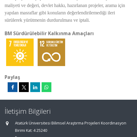
maliyeti ve değeri, devlet hakkı, hazırlanan projeler, arama için
yapılan masraflar gibi konuların değerlendirilemediği ileri
sürülerek yürütmenin durdurulması ve iptali.
BM Sürdürülebilir Kalkınma Amaçları
Paylaş
İletişim Bilgileri
Atatürk Üniversitesi Bilimsel Araştırma Projeleri Koordinasyon
Birimi Kat: 4 25240