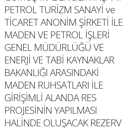
PETROL TURİZM SANAYİ ve
TİCARET ANONİM ŞİRKETİ İLE
MADEN VE PETROL İŞLERİ
GENEL MÜDÜRLÜĞÜ VE
ENERJİ VE TABİ KAYNAKLAR
BAKANLIĞI ARASINDAKİ
MADEN RUHSATLARI İLE
GİRİŞİMLİ ALANDA RES
PROJESİNİN YAPILMASI
HALİNDE OLUŞACAK REZERV