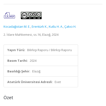
Kocadağistan M. E.
,
Erentürk K.
,
Kutlu H. A.
,
Çakıcı H.
2. İdare Mahkemesi, ss.16, Elazığ, 2024
Yayın Türü:
Bilirkişi Raporu / Bilirkişi Raporu
Basım Tarihi:
2024
Basıldığı Şehir:
Elazığ
Atatürk Üniversitesi Adresli:
Evet
Özet