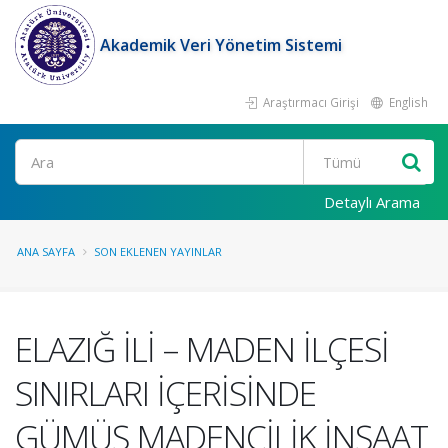
Akademik Veri Yönetim Sistemi
Araştırmacı Girişi
English
Ara
Detaylı Arama
ANA SAYFA
SON EKLENEN YAYINLAR
ELAZIĞ İLİ – MADEN İLÇESİ
SINIRLARI İÇERİSİNDE
GÜMÜŞ MADENCİLİK İNŞAAT