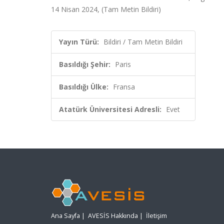
14 Nisan 2024, (Tam Metin Bildiri)
Yayın Türü:
Bildiri / Tam Metin Bildiri
Basıldığı Şehir:
Paris
Basıldığı Ülke:
Fransa
Atatürk Üniversitesi Adresli:
Evet
Ana Sayfa
|
AVESİS Hakkında
|
İletişim