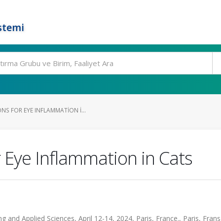
stemi
S FOR EYE INFLAMMATION I...
 Eye Inflammation in Cats
 and Applied Sciences, April 12-14, 2024, Paris, France., Paris, Frans