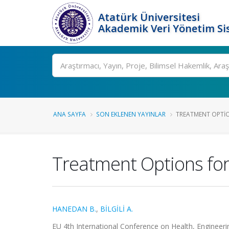
Atatürk Üniversitesi
Akademik Veri Yönetim Si
Ara
ANA SAYFA
SON EKLENEN YAYINLAR
TREATMENT OPTION
Treatment Options for
HANEDAN B.
,
BİLGİLİ A.
EU 4th International Conference on Health, Engineering