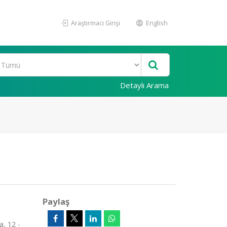
Araştırmacı Girişi
English
Detaylı Arama
Paylaş
a, 12 -