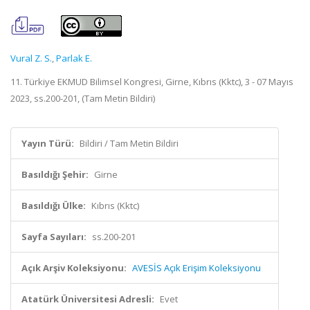
Vural Z. S.
,
Parlak E.
11. Türkiye EKMUD Bilimsel Kongresi, Girne, Kıbrıs (Kktc), 3 - 07 Mayıs
2023, ss.200-201, (Tam Metin Bildiri)
Yayın Türü:
Bildiri / Tam Metin Bildiri
Basıldığı Şehir:
Girne
Basıldığı Ülke:
Kıbrıs (Kktc)
Sayfa Sayıları:
ss.200-201
Açık Arşiv Koleksiyonu:
AVESİS Açık Erişim Koleksiyonu
Atatürk Üniversitesi Adresli:
Evet