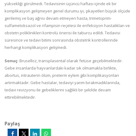
yüksekliği görülmedi. Tedavisinin üçüncü haftası içinde ek bir
komplikasyon gelişmeyen genel durumu iyi, şikayetleri büyük ölçüde
gerilemiş ve baş ağrısı devam etmeyen hasta, trimetoprim-
sulfametoksazol ve rifampisin reçetesi ile enfeksiyon hastalıkları ve
obstetri poliklinikleri kontrolü önerisi ile taburcu edildi. Tedavisi
süresince ve tedavi bitimi sonrasında obstetrik kontrollerinde
herhangi komplikasyon gelişmedi.
Sonuç:
Bruselloz, transplasental olarak fetüse geçebilmektedir.
Gebe insanlarda hayvanlardaki kadar sık olmamakla birlikte,
abortus, intrauterin ölüm, preterm eylem gibi komplikasyonları
artırmaktadır. Gebe hastalar, tedaviyi yarım bırakmadıklarında,
tedavi revizyonu ile gebeliklerini sağlıklı bir şekilde devam
ettirebilmektedir.
Paylaş