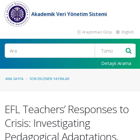
Akademik Veri Yönetim Sistemi
Araştırmacı Girişi
English
Ara
Detaylı Arama
ANA SAYFA
SON EKLENEN YAYINLAR
EFL Teachers’ Responses to
Crisis: Investigating
Pedagogical Adaptations,