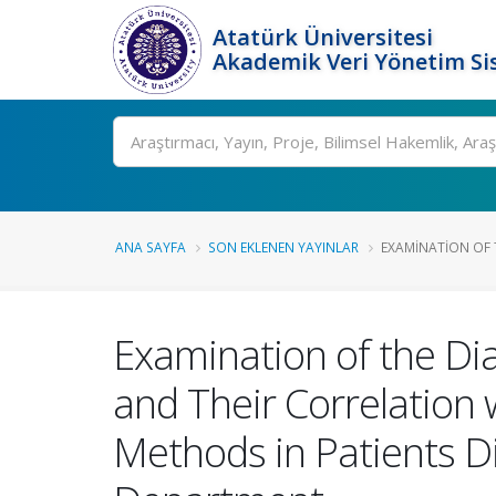
Atatürk Üniversitesi
Akademik Veri Yönetim Si
Ara
ANA SAYFA
SON EKLENEN YAYINLAR
EXAMINATION OF T
Examination of the Dia
and Their Correlation 
Methods in Patients D