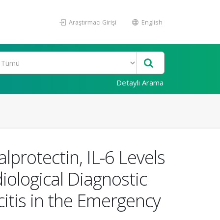
Araştırmacı Girişi
English
Detaylı Arama
lprotectin, IL-6 Levels
iological Diagnostic
itis in the Emergency