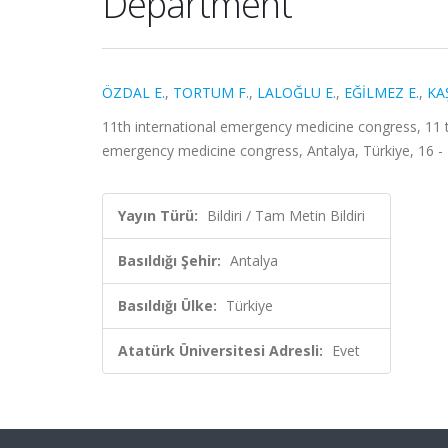
Department
ÖZDAL E.
,
TORTUM F.
,
LALOĞLU E.
,
EĞİLMEZ E.
,
KAŞ
11th international emergency medicine congress, 11 t
emergency medicine congress, Antalya, Türkiye, 16 - 
Yayın Türü:
Bildiri / Tam Metin Bildiri
Basıldığı Şehir:
Antalya
Basıldığı Ülke:
Türkiye
Atatürk Üniversitesi Adresli:
Evet