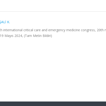
ALİ K.
h international critical care and emergency medicine congress, 20th 
19 Mayıs 2024, (Tam Metin Bildiri)