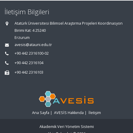
İletişim Bilgileri
Atatürk Üniversitesi Bilimsel Araştırma Projeleri Koordinasyon
Birimi Kat: 4 25240
Erzurum
avesis@atauni.edu.tr
+90 442 2316100-02
+90 442 2316104
+90 442 2316103
Ana Sayfa
|
AVESİS Hakkında
|
İletişim
Akademik Veri Yönetim Sistemi