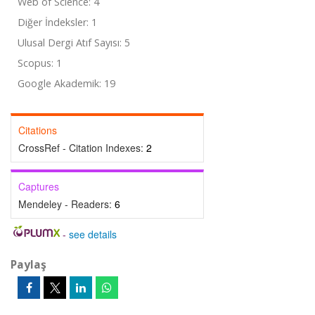
Web of Science: 4
Diğer İndeksler: 1
Ulusal Dergi Atıf Sayısı: 5
Scopus: 1
Google Akademik: 19
Citations
CrossRef - Citation Indexes:
2
Captures
Mendeley - Readers:
6
-
see details
Paylaş