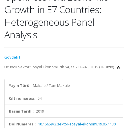
Growth in E7 Countries:
Heterogeneous Panel
Analysis
Gövdeli T.
Üçüncü Sektör Sosyal Ekonomi, cilt.54, ss.731-743, 2019 (TRDizin)
Yayın Türü:
Makale / Tam Makale
Cilt numarası:
54
Basım Tarihi:
2019
Doi Numarası:
10.15659/3.sektor-sosyal-ekonomi.19.05.1130