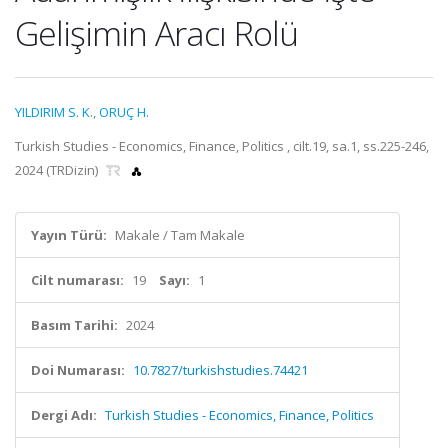
Gelişimin Aracı Rolü
YILDIRIM S. K.
,
ORUÇ H.
Turkish Studies - Economics, Finance, Politics , cilt.19, sa.1, ss.225-246,
2024 (TRDizin)
Yayın Türü:
Makale / Tam Makale
Cilt numarası:
19
Sayı:
1
Basım Tarihi:
2024
Doi Numarası:
10.7827/turkishstudies.74421
Dergi Adı:
Turkish Studies - Economics, Finance, Politics