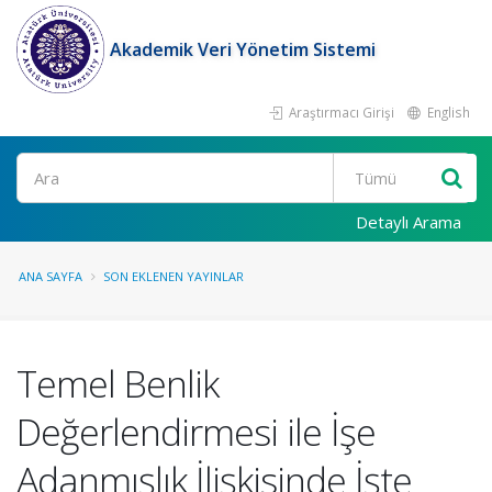
Akademik Veri Yönetim Sistemi
Araştırmacı Girişi
English
Ara
Detaylı Arama
ANA SAYFA
SON EKLENEN YAYINLAR
Temel Benlik
Değerlendirmesi ile İşe
Adanmışlık İlişkisinde İşte