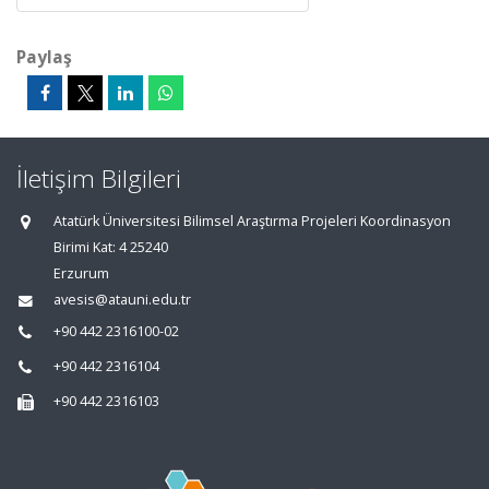
Paylaş
İletişim Bilgileri
Atatürk Üniversitesi Bilimsel Araştırma Projeleri Koordinasyon
Birimi Kat: 4 25240
Erzurum
avesis@atauni.edu.tr
+90 442 2316100-02
+90 442 2316104
+90 442 2316103