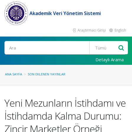
Akademik Veri Yönetim Sistemi
Araştırmacı Girişi
English
Ara
Detaylı Arama
ANA SAYFA
SON EKLENEN YAYINLAR
Yeni Mezunların İstihdamı ve
İstihdamda Kalma Durumu:
Zincir Marketler Örneği