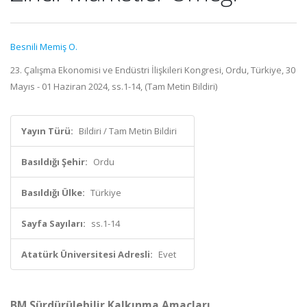
Besnili Memiş O.
23. Çalışma Ekonomisi ve Endüstri İlişkileri Kongresi, Ordu, Türkiye, 30
Mayıs - 01 Haziran 2024, ss.1-14, (Tam Metin Bildiri)
Yayın Türü:
Bildiri / Tam Metin Bildiri
Basıldığı Şehir:
Ordu
Basıldığı Ülke:
Türkiye
Sayfa Sayıları:
ss.1-14
Atatürk Üniversitesi Adresli:
Evet
BM Sürdürülebilir Kalkınma Amaçları