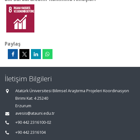
Paylaş
İletişim Bilgileri
Atatürk Üniversitesi Bilimsel Araştırma Projeleri Koordinasyon
Birimi Kat: 4 25240
Erzurum
avesis@atauni.edu.tr
+90 442 2316100-02
+90 442 2316104