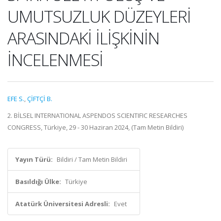
UMUTSUZLUK DÜZEYLERİ
ARASINDAKİ İLİŞKİNİN
İNCELENMESİ
EFE S.
,
ÇİFTÇİ B.
2. BİLSEL INTERNATIONAL ASPENDOS SCIENTIFIC RESEARCHES
CONGRESS, Türkiye, 29 - 30 Haziran 2024, (Tam Metin Bildiri)
Yayın Türü:
Bildiri / Tam Metin Bildiri
Basıldığı Ülke:
Türkiye
Atatürk Üniversitesi Adresli:
Evet