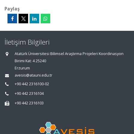
Paylaş
İletişim Bilgileri
Atatürk Üniversitesi Bilimsel Araştırma Projeleri Koordinasyon
Birimi Kat: 4 25240
Erzurum
avesis@atauni.edu.tr
+90 442 2316100-02
+90 442 2316104
+90 442 2316103