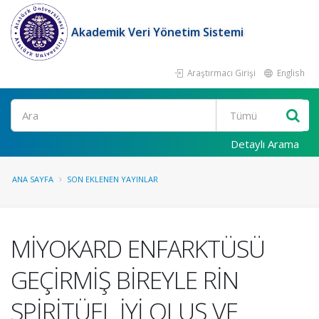
Akademik Veri Yönetim Sistemi
Araştırmacı Girişi
English
Ara
Detaylı Arama
ANA SAYFA
SON EKLENEN YAYINLAR
MİYOKARD ENFARKTÜSÜ
GEÇİRMİŞ BİREYLE RİN
SPİRİTÜEL İYİ OLUŞ VE