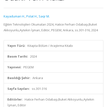
Kayaduman H.
,
Polat H.
,
Saqr M.
Eğitim Teknolojileri Okumaları 2024, Hatice Ferhan Odabaşı,Buket
Akkoyunlu,Aytekin İşman, Editör, PEGEM, Ankara, ss.301-316, 2024
Yayın Türü:
Kitapta Bölüm / Araştırma Kitabı
Basım Tarihi:
2024
Yayınevi:
PEGEM
Basıldığı Şehir:
Ankara
Sayfa Sayıları:
ss.301-316
Editörler:
Hatice Ferhan Odabaşı,Buket Akkoyunlu,Aytekin
İşman, Editör