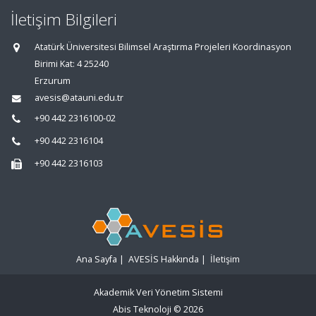
İletişim Bilgileri
Atatürk Üniversitesi Bilimsel Araştırma Projeleri Koordinasyon
Birimi Kat: 4 25240
Erzurum
avesis@atauni.edu.tr
+90 442 2316100-02
+90 442 2316104
+90 442 2316103
Ana Sayfa
|
AVESİS Hakkında
|
İletişim
Akademik Veri Yönetim Sistemi
Abis Teknoloji
© 2026