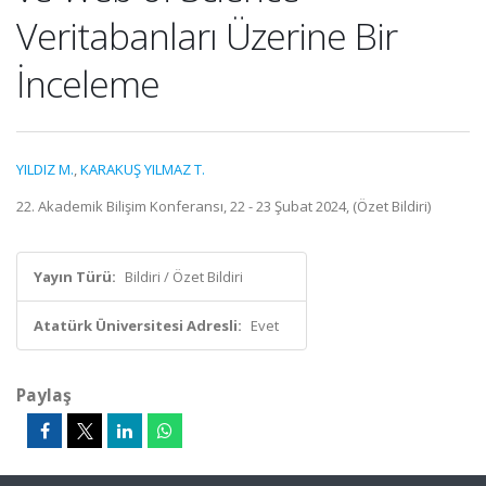
Veritabanları Üzerine Bir
İnceleme
YILDIZ M.
,
KARAKUŞ YILMAZ T.
22. Akademik Bilişim Konferansı, 22 - 23 Şubat 2024, (Özet Bildiri)
Yayın Türü:
Bildiri / Özet Bildiri
Atatürk Üniversitesi Adresli:
Evet
Paylaş