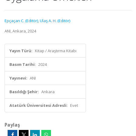
Epçaçan C. (Editör)
,
Ulaş A. H. (Editör)
ANI, Ankara, 2024
Yayın Türü:
Kitap / Araştırma Kitabı
Basım Tarihi:
2024
Yayınevi:
ANI
Basıldığı Şehir:
Ankara
Atatürk Üniversitesi Adresli:
Evet
Paylaş