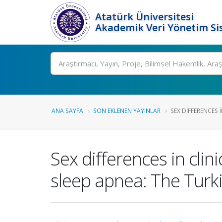
Atatürk Üniversitesi
Akademik Veri Yönetim Si
Ara
ANA SAYFA
SON EKLENEN YAYINLAR
SEX DIFFERENCES 
Sex differences in cli
sleep apnea: The Turk