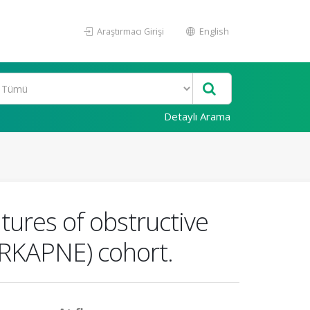
Araştırmacı Girişi
English
Detaylı Arama
tures of obstructive
URKAPNE) cohort.