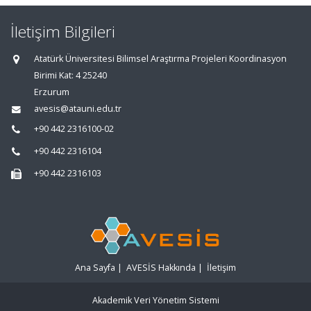
İletişim Bilgileri
Atatürk Üniversitesi Bilimsel Araştırma Projeleri Koordinasyon
Birimi Kat: 4 25240
Erzurum
avesis@atauni.edu.tr
+90 442 2316100-02
+90 442 2316104
+90 442 2316103
Ana Sayfa
|
AVESİS Hakkında
|
İletişim
Akademik Veri Yönetim Sistemi