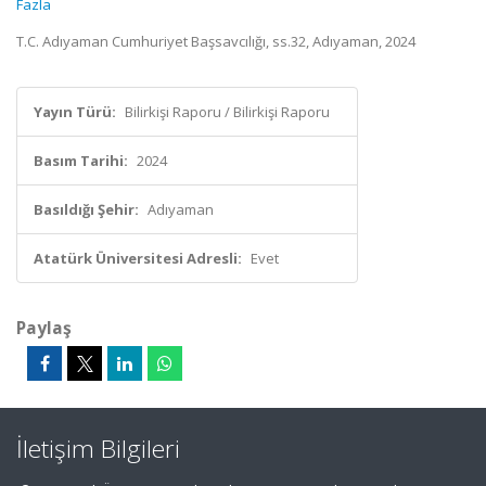
Fazla
T.C. Adıyaman Cumhuriyet Başsavcılığı, ss.32, Adıyaman, 2024
Yayın Türü:
Bilirkişi Raporu / Bilirkişi Raporu
Basım Tarihi:
2024
Basıldığı Şehir:
Adıyaman
Atatürk Üniversitesi Adresli:
Evet
Paylaş
İletişim Bilgileri