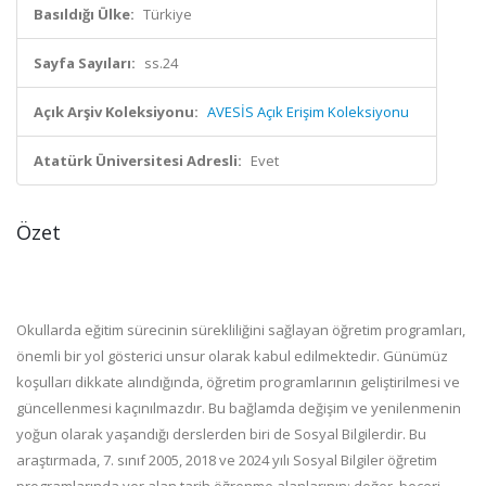
Basıldığı Ülke:
Türkiye
Sayfa Sayıları:
ss.24
Açık Arşiv Koleksiyonu:
AVESİS Açık Erişim Koleksiyonu
Atatürk Üniversitesi Adresli:
Evet
Özet
Okullarda eğitim sürecinin sürekliliğini sağlayan öğretim programları,
önemli bir yol gösterici unsur olarak kabul edilmektedir. Günümüz
koşulları dikkate alındığında, öğretim programlarının geliştirilmesi ve
güncellenmesi kaçınılmazdır. Bu bağlamda değişim ve yenilenmenin
yoğun olarak yaşandığı derslerden biri de Sosyal Bilgilerdir. Bu
araştırmada, 7. sınıf 2005, 2018 ve 2024 yılı Sosyal Bilgiler öğretim