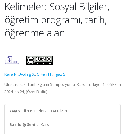
Kelimeler: Sosyal Bilgiler,
öğretim programı, tarih,
öğrenme alanı
Kara N.
,
Akdağ S.
,
Örten H.
,
İlgaz S.
Uluslararası Tarih Eğitimi Sempozyumu, Kars, Türkiye, 4 - 06 Ekim
2024, ss.24, (Özet Bildiri)
Yayın Türü:
Bildiri / Özet Bildiri
Basıldığı Şehir:
Kars