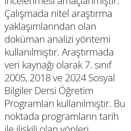
incelenmesi amaçlanmıştır.
Çalışmada nitel araştırma
yaklaşımlarından olan
doküman analizi yöntemi
kullanılmıştır. Araştırmada
veri kaynağı olarak 7. sınıf
2005, 2018 ve 2024 Sosyal
Bilgiler Dersi Öğretim
Programları kullanılmıştır. Bu
noktada programların tarih
ile ilişkili olan yönleri