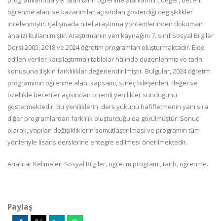
programlarında yer alan tarih öğrenme alanlarının; değer, beceri,
öğrenme alanı ve kazanımlar açısından gösterdiği değişiklikler
incelenmiştir. Çalışmada nitel araştırma yöntemlerinden doküman
analizi kullanılmıştır. Araştırmanın veri kaynağını 7. sınıf Sosyal Bilgiler
Dersi 2005, 2018 ve 2024 öğretim programları oluşturmaktadır. Elde
edilen veriler karşılaştırmalı tablolar hâlinde düzenlenmiş ve tarih
konusuna ilişkin farklılıklar değerlendirilmiştir. Bulgular, 2024 öğretim
programının öğrenme alanı kapsamı, süreç bileşenleri, değer ve
özellikle beceriler açısından önemli yenilikler sunduğunu
göstermektedir. Bu yeniliklerin, ders yükünü hafifletmenin yanı sıra
diğer programlardan farklılık oluşturduğu da görülmüştür. Sonuç
olarak, yapılan değişikliklerin somutlaştırılması ve programın tüm
yönleriyle lisans derslerine entegre edilmesi önerilmektedir.
Anahtar Kelimeler: Sosyal Bilgiler, öğretim programı, tarih, öğrenme.
Paylaş