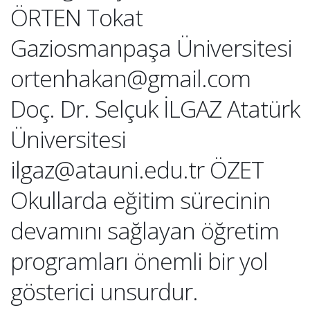
ÖRTEN Tokat
Gaziosmanpaşa Üniversitesi
ortenhakan@gmail.com
Doç. Dr. Selçuk İLGAZ Atatürk
Üniversitesi
ilgaz@atauni.edu.tr ÖZET
Okullarda eğitim sürecinin
devamını sağlayan öğretim
programları önemli bir yol
gösterici unsurdur.