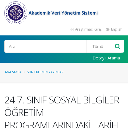
Akademik Veri Yönetim Sistemi
Araştırmacı Girişi
English
Ara
Detaylı Arama
ANA SAYFA
SON EKLENEN YAYINLAR
24 7. SINIF SOSYAL BİLGİLER
ÖĞRETİM
PROGRAMLARINDAKİ TARİH