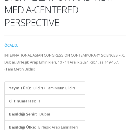
MEDIA-CENTERED
PERSPECTIVE
ÖCAL D.
INTERNATIONAL ASIAN CONGRESS ON CONTEMPORARY SCIENCES – X,
Dubai, Birleşik Arap Emirlikleri, 10 - 14 Aralık 2024, cilt.1, ss.149-157,
(Tam Metin Bildiri)
Yayın Türü:
Bildiri / Tam Metin Bildiri
Cilt numarası:
1
Basıldığı Şehir:
Dubai
Basıldığı Ülke:
Birleşik Arap Emirlikleri