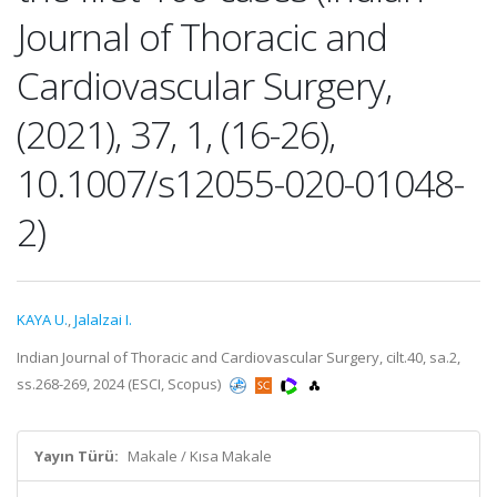
Journal of Thoracic and
Cardiovascular Surgery,
(2021), 37, 1, (16-26),
10.1007/s12055-020-01048-
2)
KAYA U.
,
Jalalzai I.
Indian Journal of Thoracic and Cardiovascular Surgery, cilt.40, sa.2,
ss.268-269, 2024 (ESCI, Scopus)
Yayın Türü:
Makale / Kısa Makale