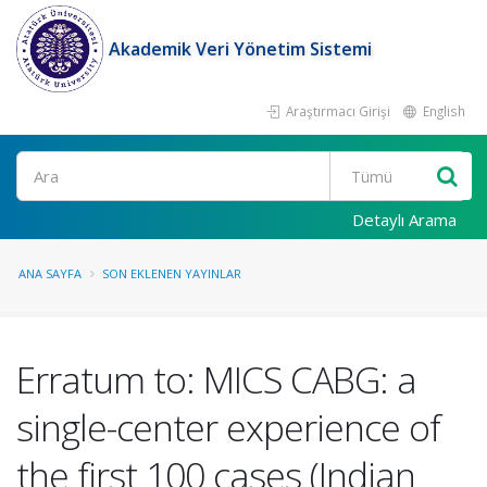
Akademik Veri Yönetim Sistemi
Araştırmacı Girişi
English
Ara
Detaylı Arama
ANA SAYFA
SON EKLENEN YAYINLAR
Erratum to: MICS CABG: a
single-center experience of
the first 100 cases (Indian