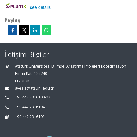
-
see details
Paylaş
İletişim Bilgileri
Atatürk Üniversitesi Bilimsel Araştırma Projeleri Koordinasyon
Birimi Kat: 4 25240
Erzurum
avesis@atauni.edu.tr
+90 442 2316100-02
+90 442 2316104
+90 442 2316103