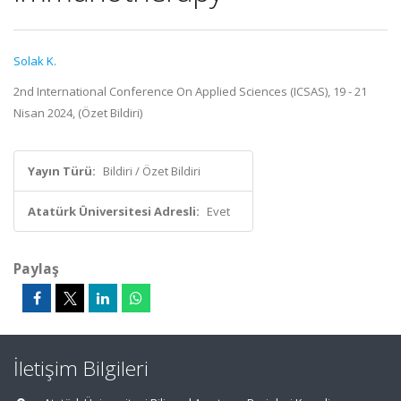
Solak K.
2nd International Conference On Applied Sciences (ICSAS), 19 - 21
Nisan 2024, (Özet Bildiri)
Yayın Türü:
Bildiri / Özet Bildiri
Atatürk Üniversitesi Adresli:
Evet
Paylaş
İletişim Bilgileri