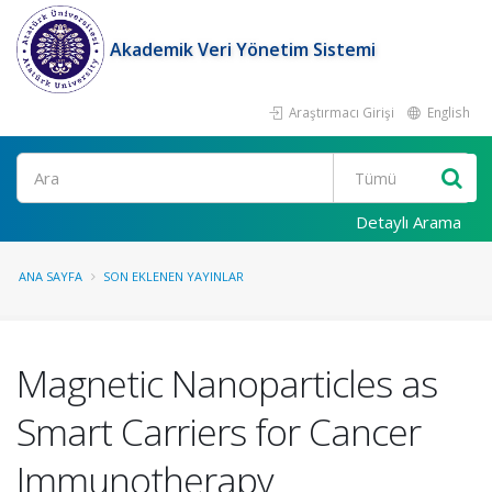
Akademik Veri Yönetim Sistemi
Araştırmacı Girişi
English
Ara
Detaylı Arama
ANA SAYFA
SON EKLENEN YAYINLAR
Magnetic Nanoparticles as
Smart Carriers for Cancer
Immunotherapy