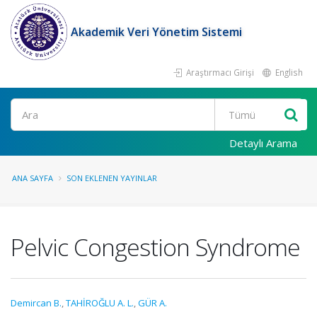
Akademik Veri Yönetim Sistemi
Araştırmacı Girişi
English
Ara
Detaylı Arama
ANA SAYFA
SON EKLENEN YAYINLAR
Pelvic Congestion Syndrome
Demircan B.
,
TAHİROĞLU A. L.
,
GÜR A.