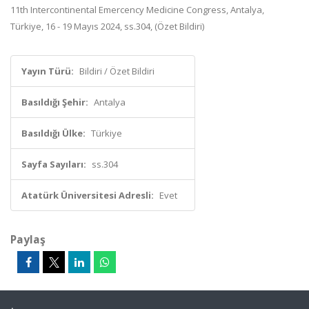
11th Intercontinental Emercency Medicine Congress, Antalya,
Türkiye, 16 - 19 Mayıs 2024, ss.304, (Özet Bildiri)
Yayın Türü:
Bildiri / Özet Bildiri
Basıldığı Şehir:
Antalya
Basıldığı Ülke:
Türkiye
Sayfa Sayıları:
ss.304
Atatürk Üniversitesi Adresli:
Evet
Paylaş