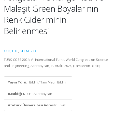
Malaşit Green Boyalarının
Renk Gideriminin
Belirlenmesi
GÜÇLÜ B.
,
GÜLMEZ Ö.
TURK-COSE 2024: VI. International Turkic World Congress on Science
and Engineering, Azerbaycan, 19 Aralık 2024, (Tam Metin Bildiri)
Yayın Türü:
Bildiri / Tam Metin Bildiri
Basıldığı Ülke:
Azerbaycan
Atatürk Üniversitesi Adresli:
Evet