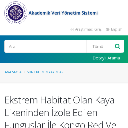
Akademik Veri Yönetim Sistemi
Araştırmacı Girişi
English
Ara
Detaylı Arama
ANA SAYFA
SON EKLENEN YAYINLAR
Ekstrem Habitat Olan Kaya
Likeninden İzole Edilen
Funguslar İle Kongo Red Ve