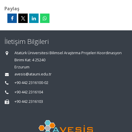
Paylaş
İletişim Bilgileri
Atatürk Üniversitesi Bilimsel Araştırma Projeleri Koordinasyon
Birimi Kat: 4 25240
Erzurum
avesis@atauni.edu.tr
+90 442 2316100-02
+90 442 2316104
+90 442 2316103