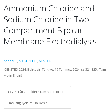
Ammonium Chloride and
Sodium Chloride in Two-
Compartment Bipolar
Membrane Electrodialysis
Abbasi F.
,
ADIGÜZEL D.
,
ATA O. N.
ICENSTED 2024, Balıkesir, Türkiye, 19 Temmuz 2024, ss.321-325, (Tam
Metin Bildiri)
Yayın Türü:
Bildiri / Tam Metin Bildiri
Basıldığı Şehir:
Balıkesir