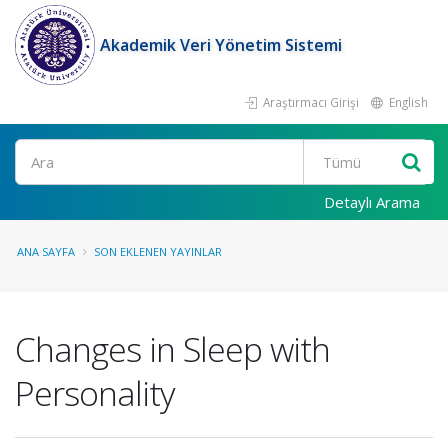
Akademik Veri Yönetim Sistemi
Araştırmacı Girişi
English
Ara
Detaylı Arama
ANA SAYFA
SON EKLENEN YAYINLAR
Changes in Sleep with
Personality