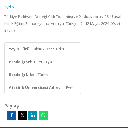
Aydın E. F.
Türkiye Psikiyatri Deneği Yıllık Toplantısı ve 2. Uluslararası 26. Ulusal
Klinik Eğitim Sempozyumu, Antalya, Türkiye, 9 - 12 Mayıs 2024, (Özet
Bildiri)
Yayın Türü:
Bildiri / Özet Bildiri
Basıldığı Şehir:
Antalya
Basıldığı Ülke:
Türkiye
Atatürk Üniversitesi Adresli:
Evet
Paylaş