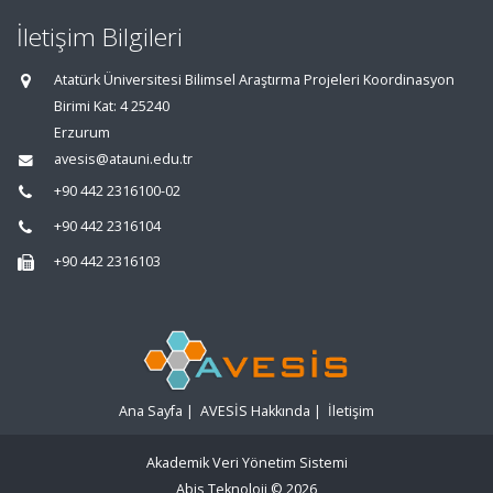
İletişim Bilgileri
Atatürk Üniversitesi Bilimsel Araştırma Projeleri Koordinasyon
Birimi Kat: 4 25240
Erzurum
avesis@atauni.edu.tr
+90 442 2316100-02
+90 442 2316104
+90 442 2316103
Ana Sayfa
|
AVESİS Hakkında
|
İletişim
Akademik Veri Yönetim Sistemi
Abis Teknoloji
© 2026