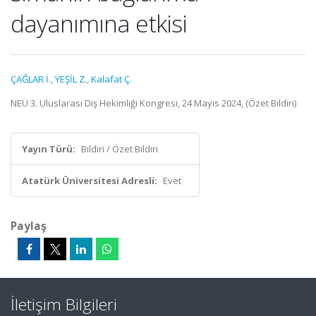
dayanımına etkisi
ÇAĞLAR İ.
,
YEŞİL Z.
,
Kalafat Ç.
NEÜ 3. Uluslarası Diş Hekimliği Kongresi, 24 Mayıs 2024, (Özet Bildiri)
Yayın Türü:
Bildiri / Özet Bildiri
Atatürk Üniversitesi Adresli:
Evet
Paylaş
İletişim Bilgileri