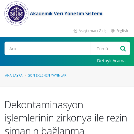
Akademik Veri Yönetim Sistemi
Araştırmacı Girişi
English
Ara
Detaylı Arama
ANA SAYFA
SON EKLENEN YAYINLAR
Dekontaminasyon
işlemlerinin zirkonya ile rezin
simanın bağlanma