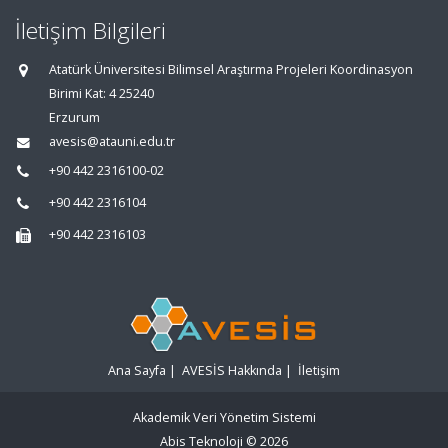
İletişim Bilgileri
Atatürk Üniversitesi Bilimsel Araştırma Projeleri Koordinasyon
Birimi Kat: 4 25240
Erzurum
avesis@atauni.edu.tr
+90 442 2316100-02
+90 442 2316104
+90 442 2316103
Ana Sayfa
|
AVESİS Hakkında
|
İletişim
Akademik Veri Yönetim Sistemi
Abis Teknoloji
© 2026