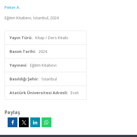
Peker A.
Eğitim Kitabevi, İstanbul, 2024
Yayın Türü:
Kitap / Ders Kitabı
Basım Tarihi:
2024
Yayınevi:
Eğitim Kitabevi
Basıldığı Şehir:
İstanbul
Atatürk Üniversitesi Adresli:
Evet
Paylaş