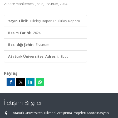
2.idare mahkemesi , ss.8, Erzurum, 2024
Yayın Türü:
Bilirkişi Raporu / Bilirkişi Raporu
Basım Tarihi:
2024
Basıldığı Şehir:
Erzurum
Atatürk Üniversitesi Adresli:
Evet
Paylaş
İletişim Bilgileri
Atatürk Üniversitesi Bilimsel Araştırma Projeleri Koordinasyon