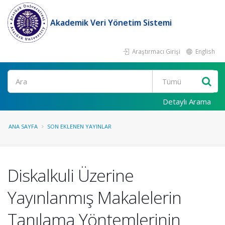
Akademik Veri Yönetim Sistemi
Araştırmacı Girişi
English
Ara
Detaylı Arama
ANA SAYFA
SON EKLENEN YAYINLAR
Diskalkuli Üzerine
Yayınlanmış Makalelerin
Tanılama Yöntemlerinin