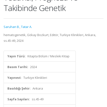
Takibinde Genetik
Saruhan B.
,
Tatar A.
hematogenetik, Gökay Bozkurt, Editör, Turkiye Klinikleri, Ankara,
ss.45-49, 2024
Yayın Türü:
Kitapta Bölüm / Mesleki Kitap
Basım Tarihi:
2024
Yayınevi:
Turkiye Klinikleri
Basıldığı Şehir:
Ankara
Sayfa Sayıları:
ss.45-49