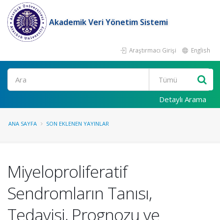
Akademik Veri Yönetim Sistemi
Araştırmacı Girişi
English
Ara
Detaylı Arama
ANA SAYFA
SON EKLENEN YAYINLAR
Miyeloproliferatif
Sendromların Tanısı,
Tedavisi, Prognozu ve