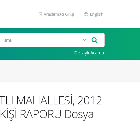
Araştırmacı Girişi
English
Detaylı Arama
TLI MAHALLESİ, 2012
KİŞİ RAPORU Dosya