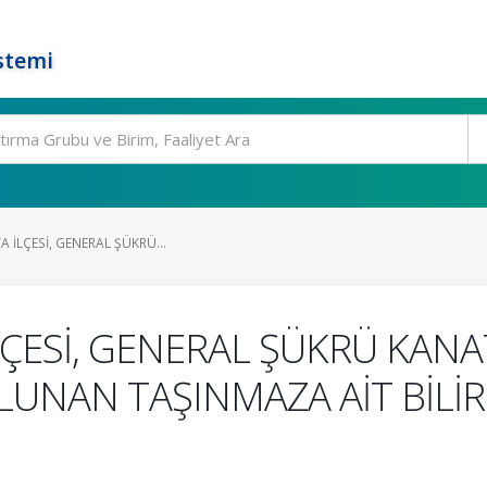
stemi
A İLÇESİ, GENERAL ŞÜKRÜ...
İLÇESİ, GENERAL ŞÜKRÜ KANA
LUNAN TAŞINMAZA AİT BİLİR