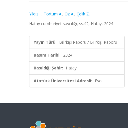
Yıldız İ.
,
Tortum A.
,
Öz A.
,
Çelik Z.
Hatay cumhuriyet savcılığı, ss.42, Hatay, 2024
Yayın Türü:
Bilirkişi Raporu / Bilirkişi Raporu
Basım Tarihi:
2024
Basıldığı Şehir:
Hatay
Atatürk Üniversitesi Adresli:
Evet