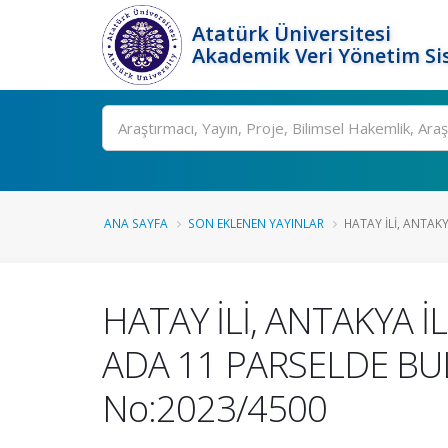
Atatürk Üniversitesi
Akademik Veri Yönetim Si
Ara
ANA SAYFA
SON EKLENEN YAYINLAR
HATAY İLİ, ANTAKY
HATAY İLİ, ANTAKYA 
ADA 11 PARSELDE BU
No:2023/4500