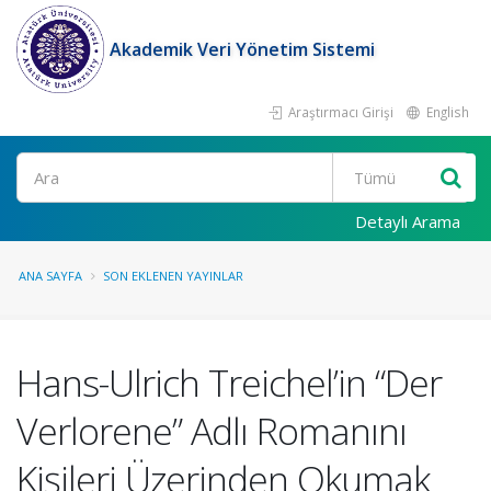
Akademik Veri Yönetim Sistemi
Araştırmacı Girişi
English
Ara
Detaylı Arama
ANA SAYFA
SON EKLENEN YAYINLAR
Hans-Ulrich Treichel’in “Der
Verlorene” Adlı Romanını
Kişileri Üzerinden Okumak