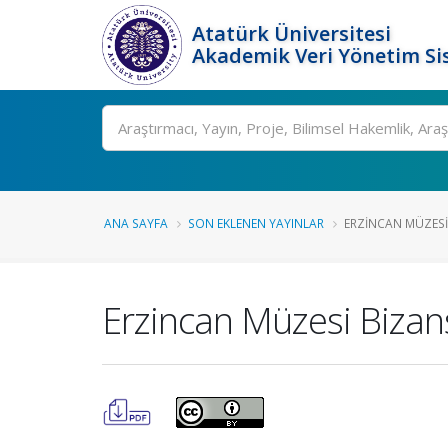
Atatürk Üniversitesi
Akademik Veri Yönetim Si
Ara
ANA SAYFA
SON EKLENEN YAYINLAR
ERZINCAN MÜZESI B
Erzincan Müzesi Bizans