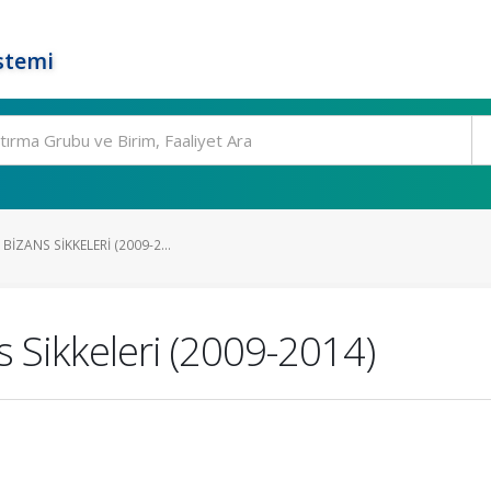
stemi
IZANS SIKKELERI (2009-2...
 Sikkeleri (2009-2014)