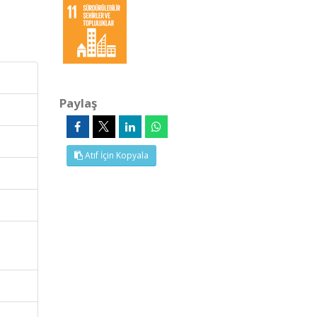
Paylaş
Atıf İçin Kopyala