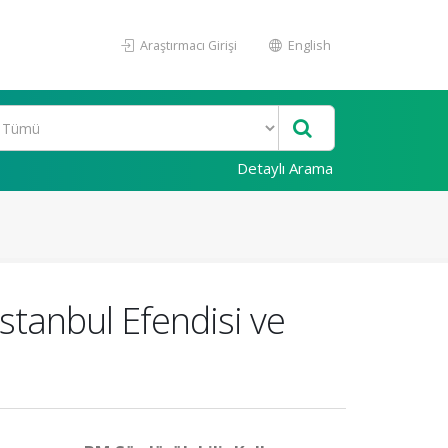
Araştırmacı Girişi
English
Detaylı Arama
tanbul Efendisi ve