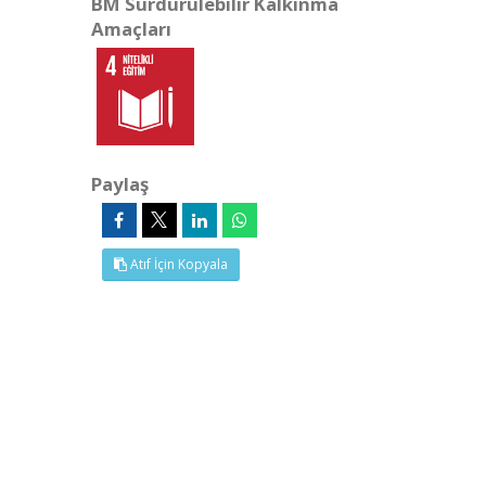
BM Sürdürülebilir Kalkınma
Amaçları
Paylaş
Atıf İçin Kopyala