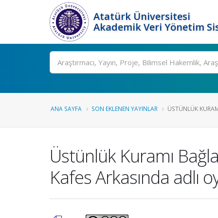
Atatürk Üniversitesi
Akademik Veri Yönetim Si
Ara
ANA SAYFA
SON EKLENEN YAYINLAR
ÜSTÜNLÜK KURAMI
Üstünlük Kuramı Bağla
Kafes Arkasında adlı oy