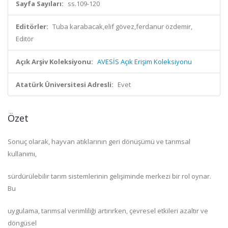
Sayfa Sayıları:
ss.109-120
Editörler:
Tuba karabacak,elif gövez,ferdanur özdemir,
Editör
Açık Arşiv Koleksiyonu:
AVESİS Açık Erişim Koleksiyonu
Atatürk Üniversitesi Adresli:
Evet
Özet
Sonuç olarak, hayvan atıklarının geri dönüşümü ve tarımsal
kullanımı,
sürdürülebilir tarım sistemlerinin gelişiminde merkezi bir rol oynar.
Bu
uygulama, tarımsal verimliliği artırırken, çevresel etkileri azaltır ve
döngüsel