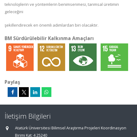
teknolojilerin ve yöntemlerin benimsenmesi, tarımsal üretimin
geleceğini
şekillendirecek en önemli adımlardan biri olacaktır.
BM Sürdürülebilir Kalkınma Amaçları
Paylaş
İletişim Bilgileri
Atatürk Üniversitesi Bilimsel Araştırma Projeleri Koordinasyon
Birimi Kat: 4 25240