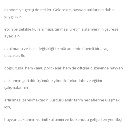
ekonomiye geçişi destekler. Gelecekte, hayvan atıklarının daha
yaygın ve
etkin bir şekilde kullanılması, tarımsal üretim sistemlerinin çevresel
ayak izini
azaltmada ve iklim değişikliği ile mücadelede önemli bir araç
olacaktır. Bu
doğrultuda, hem kamu politikaları hem de çiftçiler düzeyinde hayvan
atıklarının geri dönüşümüne yönelik farkındalık ve eğitim
çalışmalarının
artırılması gerekmektedir. Sürdürülebilir tarım hedeflerine ulaşmak
için,
hayvan atıklarının verimli kullanımı ve bu konuda geliştirilen yenilikçi