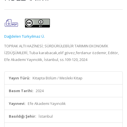
Dağdelen Türkyilmaz Ü.
TOPRAK ALTI HAZİNESİ; SÜRDÜRÜLEBİLİR TARIMIN EKONOMİK
İZDÜŞÜMLERİ, Tuba karabacak,elif gövez,ferdanur özdemir, Editör,
Efe Akademi Yayıncılık, İstanbul, ss.109-120, 2024
Yayın Türü:
Kitapta Bölüm / Mesleki Kitap
Basım Tarihi:
2024
Yayınevi:
Efe Akademi Yayıncılık
Basıldığı Şehir:
İstanbul