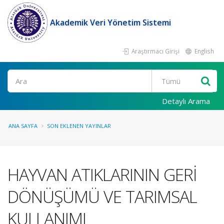
Akademik Veri Yönetim Sistemi
Araştırmacı Girişi
English
Ara
Detaylı Arama
ANA SAYFA
SON EKLENEN YAYINLAR
HAYVAN ATIKLARININ GERİ
DÖNÜŞÜMÜ VE TARIMSAL
KULLANIMI