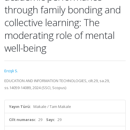
through family bonding and
collective learning: The
moderating role of mental
well-being
Ercişli S.
EDUCATION AND INFORMATION TECHNOLOGIES, cilt.29, sa.29,
ss.14059-14089, 2024 (SSCI, Scopus)
Yayın Türü:
Makale / Tam Makale
Cilt numarası:
29
Sayı:
29