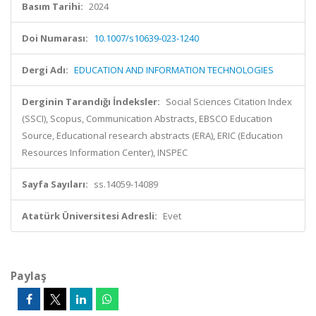
Basım Tarihi:
2024
Doi Numarası:
10.1007/s10639-023-1240
Dergi Adı:
EDUCATION AND INFORMATION TECHNOLOGIES
Derginin Tarandığı İndeksler:
Social Sciences Citation Index
(SSCI), Scopus, Communication Abstracts, EBSCO Education
Source, Educational research abstracts (ERA), ERIC (Education
Resources Information Center), INSPEC
Sayfa Sayıları:
ss.14059-14089
Atatürk Üniversitesi Adresli:
Evet
Paylaş