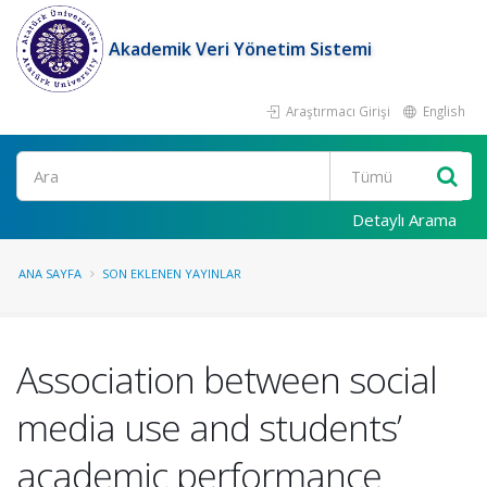
Akademik Veri Yönetim Sistemi
Araştırmacı Girişi
English
Ara
Detaylı Arama
ANA SAYFA
SON EKLENEN YAYINLAR
Association between social
media use and students’
academic performance