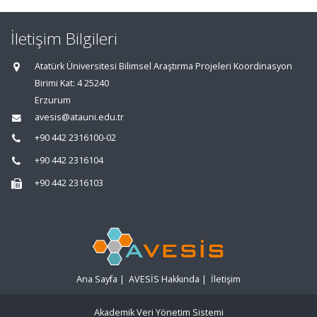
İletişim Bilgileri
Atatürk Üniversitesi Bilimsel Araştırma Projeleri Koordinasyon
Birimi Kat: 4 25240
Erzurum
avesis@atauni.edu.tr
+90 442 2316100-02
+90 442 2316104
+90 442 2316103
Ana Sayfa
|
AVESİS Hakkında
|
İletişim
Akademik Veri Yönetim Sistemi