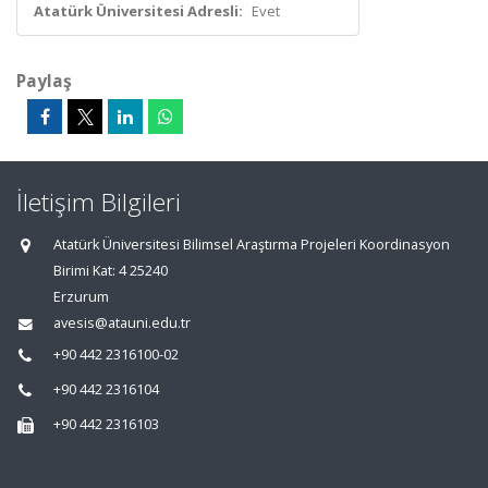
Atatürk Üniversitesi Adresli:
Evet
Paylaş
İletişim Bilgileri
Atatürk Üniversitesi Bilimsel Araştırma Projeleri Koordinasyon
Birimi Kat: 4 25240
Erzurum
avesis@atauni.edu.tr
+90 442 2316100-02
+90 442 2316104
+90 442 2316103