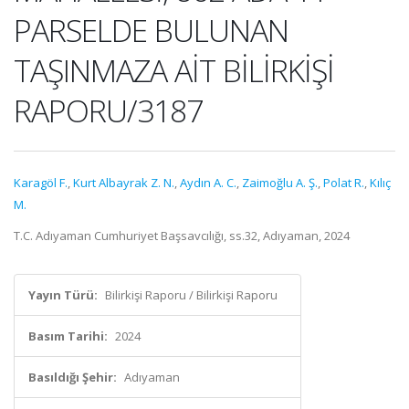
PARSELDE BULUNAN
TAŞINMAZA AİT BİLİRKİŞİ
RAPORU/3187
Karagöl F.
,
Kurt Albayrak Z. N.
,
Aydın A. C.
,
Zaimoğlu A. Ş.
,
Polat R.
,
Kılıç
M.
T.C. Adıyaman Cumhuriyet Başsavcılığı, ss.32, Adıyaman, 2024
Yayın Türü:
Bilirkişi Raporu / Bilirkişi Raporu
Basım Tarihi:
2024
Basıldığı Şehir:
Adıyaman