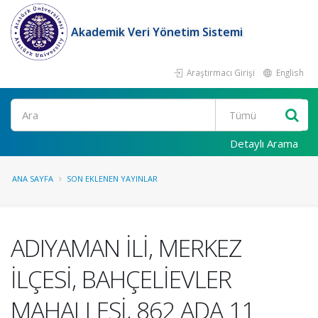
Akademik Veri Yönetim Sistemi
Araştırmacı Girişi
English
Ara
Detaylı Arama
ANA SAYFA
SON EKLENEN YAYINLAR
ADIYAMAN İLİ, MERKEZ
İLÇESİ, BAHÇELİEVLER
MAHALLESİ, 862 ADA 11