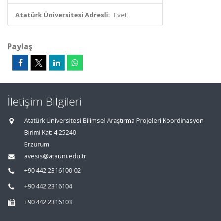
Atatürk Üniversitesi Adresli:
Evet
Paylaş
İletişim Bilgileri
Atatürk Üniversitesi Bilimsel Araştırma Projeleri Koordinasyon
Birimi Kat: 4 25240
Erzurum
avesis@atauni.edu.tr
+90 442 2316100-02
+90 442 2316104
+90 442 2316103