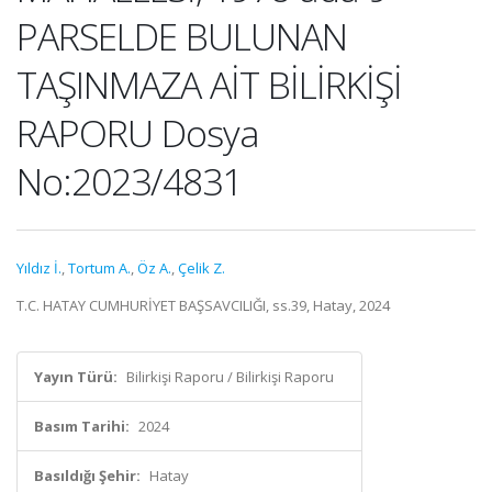
PARSELDE BULUNAN
TAŞINMAZA AİT BİLİRKİŞİ
RAPORU Dosya
No:2023/4831
Yıldız İ.
,
Tortum A.
,
Öz A.
,
Çelik Z.
T.C. HATAY CUMHURİYET BAŞSAVCILIĞI, ss.39, Hatay, 2024
Yayın Türü:
Bilirkişi Raporu / Bilirkişi Raporu
Basım Tarihi:
2024
Basıldığı Şehir:
Hatay