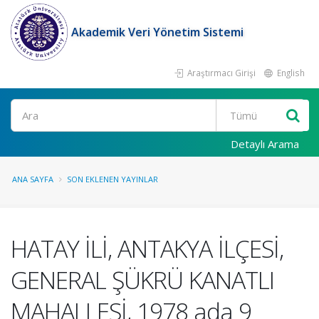
Akademik Veri Yönetim Sistemi
Araştırmacı Girişi
English
Ara
Detaylı Arama
ANA SAYFA
SON EKLENEN YAYINLAR
HATAY İLİ, ANTAKYA İLÇESİ,
GENERAL ŞÜKRÜ KANATLI
MAHALLESİ, 1978 ada 9