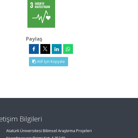
Paylaş
Atıf İçin Kopyala
letişim Bilgileri
Atatürk Üniversitesi Bilimsel Araştırma Projeleri