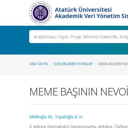
Atatürk Üniversitesi
Akademik Veri Yönetim Si
Ara
ANA SAYFA
SON EKLENEN YAYINLAR
MEME BAŞININ NE
MEME BAŞININ NEVO
Melikoğlu M.
,
Topaloğlu A. H.
3. Ankyra Dermatoloji Sempozyumu, Antalya, Türkiye, 