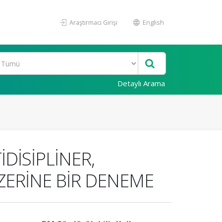
Araştırmacı Girişi
English
Detaylı Arama
DİSİPLİNER,
ÜZERİNE BİR DENEME