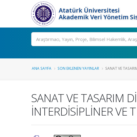
Atatürk Üniversitesi
Akademik Veri Yönetim Si
Ara
ANA SAYFA
SON EKLENEN YAYINLAR
SANAT VE TASARIM 
SANAT VE TASARIM Dİ
İNTERDİSİPLİNER VE 