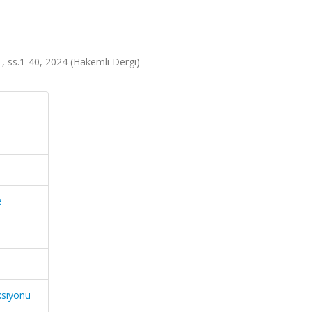
1, ss.1-40, 2024 (Hakemli Dergi)
e
ksiyonu