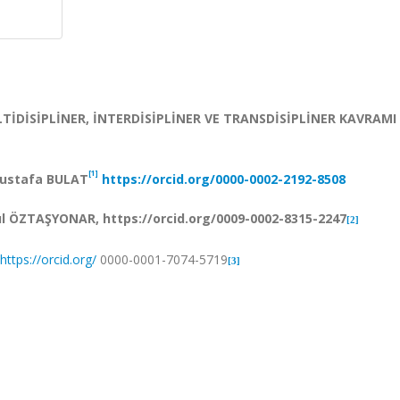
TİDİSİPLİNER, İNTERDİSİPLİNER VE TRANSDİSİPLİNER KAVRAMI
[1]
LAT
https://orcid.org/0000-0002-2192-8508
://orcid.org/0009-0002-8315-2247
[2]
https://orcid.org/
0000-0001-7074-5719
[3]