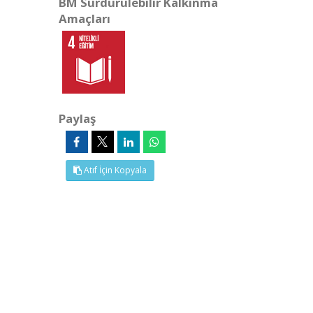
BM Sürdürülebilir Kalkınma
Amaçları
Paylaş
Atıf İçin Kopyala