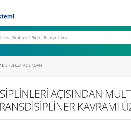
stemi
DİSİPLİNLERİ AÇISINDAN ...
SİPLİNLERİ AÇISINDAN MULTİ
TRANSDİSİPLİNER KAVRAMI 